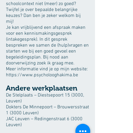
schoolcontext niet (meer) zo goed?
Twijfel je over bepaalde belangrijke
keuzes? Dan ben je zeker welkom bij
mij!
​Je kan vrijblijvend een afspraak maken
voor een kennismakingsgesprek
(intakegesprek). In dit gesprek
bespreken we samen de (hulp)vragen en
starten we bij een goed gevoel een
begeleidingsplan. Bij nood aan
doorverwijzing zoek ik graag mee.
Meer informatie vind je op mijn website:
https://www.psycholooghakima.be
Andere werkplaatsen
De Stelplaats – Diestsepoort 15 (3000,
Leuven)
Dokters De Minnepoort – Brouwersstraat
1 (3000 Leuven)
JAC Leuven – Redingenstraat 6 (3000
Leuven)