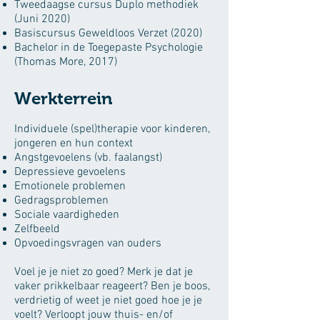
Tweedaagse cursus Duplo methodiek
(Juni 2020)
Basiscursus Geweldloos Verzet (2020)
Bachelor in de Toegepaste Psychologie
(Thomas More, 2017)
Werkterrein
Individuele (spel)therapie voor kinderen,
jongeren en hun context
Angstgevoelens (vb. faalangst)
Depressieve gevoelens
Emotionele problemen
Gedragsproblemen
Sociale vaardigheden
Zelfbeeld
Opvoedingsvragen van ouders
Voel je je niet zo goed? Merk je dat je
vaker prikkelbaar reageert? Ben je boos,
verdrietig of weet je niet goed hoe je je
voelt? Verloopt jouw thuis- en/of