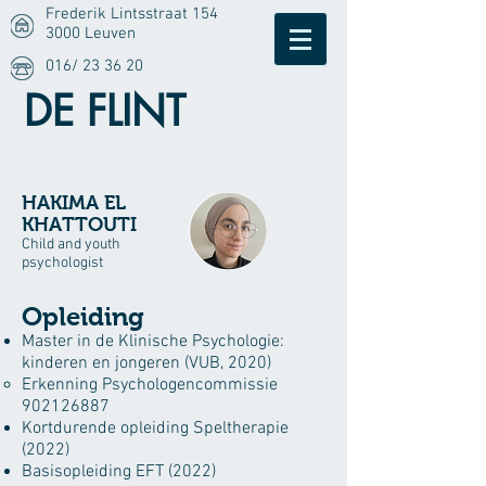
Frederik Lintsstraat 154
3000 Leuven
016/ 23 36 20
DE FLINT
HAKIMA EL
KHATTOUTI
Child and youth
psycholog
ist
Opleiding
Master in de Klinische Psychologie:
kinderen en jongeren (VUB, 2020)
Erkenning Psychologencommissie
902126887
Kortdurende opleiding Speltherapie
(2022)
Basisopleiding EFT (2022)