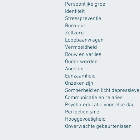
Persoonlijke groei
Identiteit
Stresspreventie
Burn-out
Zelfzorg
Loopbaanvragen
Vermoeidheid
Rouw en verlies
Ouder worden
Angsten
Eenzaamheid
Onzeker zijn
Somberheid en licht depressieve
Communicatie en relaties
Psycho-educatie voor elke dag
Perfectionisme
Hooggevoeligheid
Onverwachte gebeurtenissen