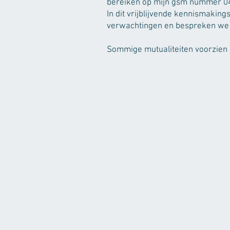
bereiken op mijn gsm nummer 0
In dit vrijblijvende kennismaki
verwachtingen en bespreken we 
Sommige mutualiteiten voorzien i