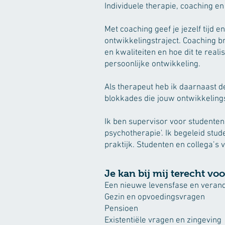
Individuele therapie, coaching en
Met coaching geef je jezelf tijd 
ontwikkelingstraject. Coaching 
en kwaliteiten en hoe dit te real
persoonlijke ontwikkeling.
Als therapeut heb ik daarnaast d
blokkades die jouw ontwikkelings
Ik ben supervisor voor studenten 
psychotherapie'. Ik begeleid stud
praktijk. Studenten en collega’s
Je kan bij mij terecht vo
Een nieuwe levensfase en veran
Gezin en opvoedingsvragen
Pensioen
Existentiële vragen en zingeving