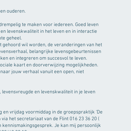
en ouderen.
ag drempelig te maken voor iedereen. Goed leven
 levenskwaliteit in het leven en in interactie
ote geheel.
at gehoord wil worden, de veranderingen van het
levensverhaal, belangrijke levensgebeurtenissen
en en integreren om succesvol te leven.
ociale kaart en doorverwijzing mogelijkheden.
g naar jouw verhaal vanuit een open, niet
 levensvreugde en levenskwaliteit in je leven
en vrijdag voormiddag in de groepspraktijk 'De
 via het secretariaat van de Flint 016 23 36 20 (
n kennismakingsgesprek. Je kan mij persoonlijk