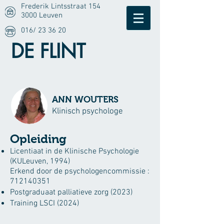
Frederik Lintsstraat 154
3000 Leuven
016/ 23 36 20
DE FLINT
ANN WOUTERS
Klinisch psychologe
Opleiding
Licentiaat in de Klinische Psychologie
(KULeuven, 1994)
Erkend door de psychologencommissie :
712140351
Postgraduaat palliatieve zorg (2023)
Training LSCI (2024)