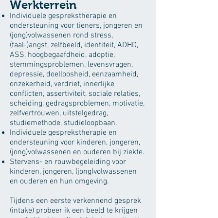
Werkterrein
Individuele gesprekstherapie en
ondersteuning voor tieners, jongeren en
(jong)volwassenen rond stress,
(faal-)angst, zelfbeeld, identiteit, ADHD,
ASS, hoogbegaafdheid, adoptie,
stemmingsproblemen, levensvragen,
depressie, doelloosheid, eenzaamheid,
onzekerheid, verdriet, innerlijke
conflicten, assertiviteit, sociale relaties,
scheiding, gedragsproblemen, motivatie,
zelfvertrouwen, uitstelgedrag,
studiemethode, studieloopbaan.
Individuele gesprekstherapie en
ondersteuning voor kinderen, jongeren,
(jong)volwassenen en ouderen bij ziekte.
Stervens- en rouwbegeleiding voor
kinderen, jongeren, (jong)volwassenen
en ouderen en hun omgeving.
Tijdens een eerste verkennend gesprek
(intake) probeer ik een beeld te krijgen