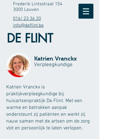
Frederik Lintsstraat 154
3000 Leuven
016/ 23 36 20
info@deflint.be
DE FLINT
Katrien Vranckx
Verpleegkundige
Katrien Vranckx is
praktijkverpleegkundige bij
huisartsenpraktijk De Flint. Met een
warme en betrokken aanpak
ondersteunt zij patiënten en werkt zij
nauw samen met de artsen om de zorg
vlot en persoonlijk te laten verlopen.