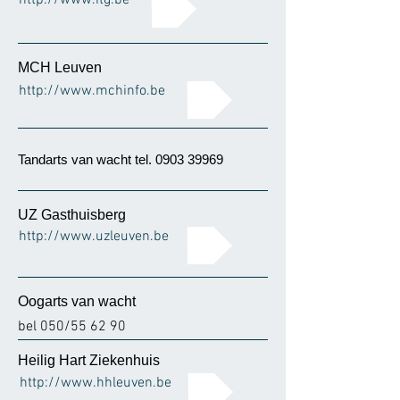
http://www.itg.be
MCH Leuven
http://www.mchinfo.be
Tandarts van wacht tel.
0903 39969
UZ Gasthuisberg
http://www.uzleuven.be
Oogarts van wacht
bel 050/55 62 90
Heilig Hart Ziekenhuis
http://www.hhleuven.be